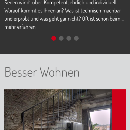
Reden wir d′rüber. Kompetent, ehrlich und individuell.
M
Worauf kommt es Ihnen an? Was ist technisch machbar
Er
und erprobt und was geht gar nicht? Oft ist schon beim ...
Ih
mehr erfahren
m
Besser Wohnen