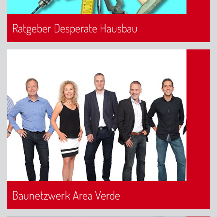
Ratgeber Desperate Hausbau
Baunetzwerk Area Verde