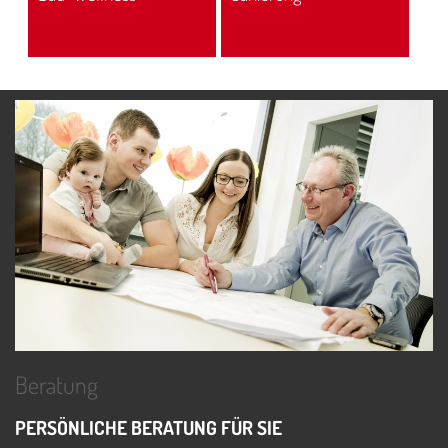
Beratung
W
PERSÖNLICHE BERATUNG FÜR SIE
W