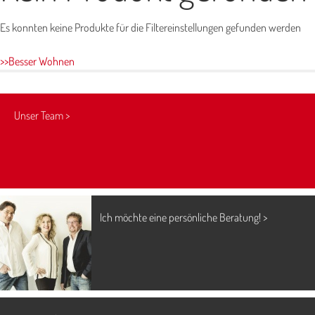
Aktuelles >
Es konnten keine Produkte für die Filtereinstellungen gefunden werden
>>Besser Wohnen
Unser Team >
Ich möchte eine persönliche Beratung! >